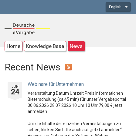
English
Home
Knowledge Base
News
Recent News
Webinare für Unternehmen
JUN
24
Veranstaltung Datum Uhrzeit Preis Informationen
Bieterschulung (ca.45 min) für unser Vergabeportal
30.06.2026 28.07.2026 10 Uhr 10 Uhr 79,00 € jetzt
anmelden
Um die Inhalte der einzelnen Veranstaltungen zu
sehen, klicken Sie bitte auch auf „jetzt anmelden“.
Hinweis zur Nutzung der Software-Webex: